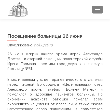
ПОКАЗ
Посещение больницы 26 июня
Опубликовано
27/06/2018
26 июня клирик нашего храма иерей Александр
Досталь и старший помощник волонтерской службы
Ирина Громова посетили городскую клиническую
больницу №51.
В молитвенном уголке терапевтического отделения
перед иконой Богородицы «Целительница» отец
Александр прочёл акафист Божией Матери и
помолился о здоровье пациентов больницы. По
окончании акафиста батюшка пожелал всем
скорейшего исцеления от болезней, а также сказал
напутственное слово пришедшим на совместную