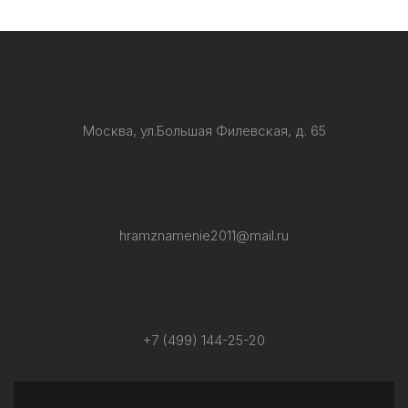
Москва, ул.Большая Филевская, д. 65
hramznamenie2011@mail.ru
+7 (499) 144-25-20