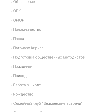
Объявление
ОПК
ОРЮР
Паломничество
Пасха
Патриарх Кирилл
Подготовка общественных методистов
Праздники
Приход
Работа в школе
Рождество
Семейный клуб "Знаменские встречи"