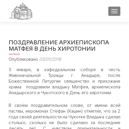
ПОКАЗ
ПОЗДРАВЛЕНИЕ АРХИЕПИСКОПА
МАТФЕЯ В ДЕНЬ ХИРОТОНИИ
Опубликовано
03/01/2018
3 января, в кафедральном соборе в честь
Живоначальной Троицы г. Анадыря, после
Божественной Литургии священство и прихожане
храма поздравили владыку Матфея, архиепископа
Анадырского и Чукотского в День его хиротонии.
В своём поздравительном слове, от имени всей
паствы, иеромонах Стефан (Кашин) отметил, что за 2
года своей деятельности на Чукотке Владыка сделал
столько, сколько не было сделано за последние
десять лет. С чувством признательности и