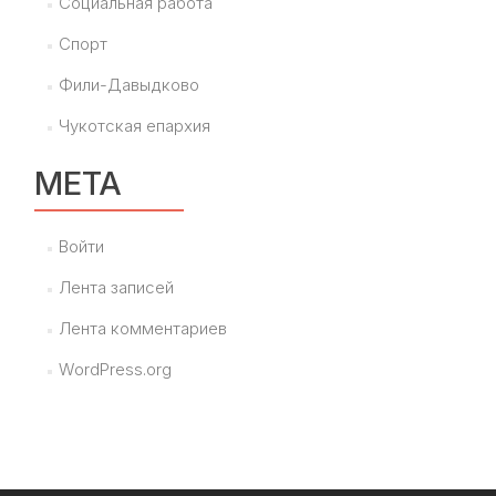
Социальная работа
Спорт
Фили-Давыдково
Чукотская епархия
МЕТА
Войти
Лента записей
Лента комментариев
WordPress.org