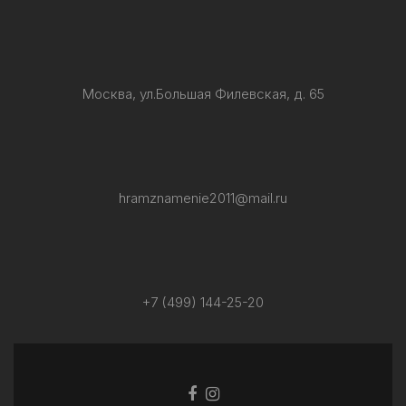
Москва, ул.Большая Филевская, д. 65
hramznamenie2011@mail.ru
+7 (499) 144-25-20
Facebook
Ссылка