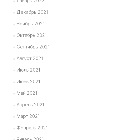
Январь 2022
Декабрь 2021
Ноябрь 2021
Октябрь 2021
Сентябрь 2021
Август 2021
Июль 2021
Июнь 2021
Май 2021
Апрель 2021
Март 2021
Февраль 2021
Январь 2021