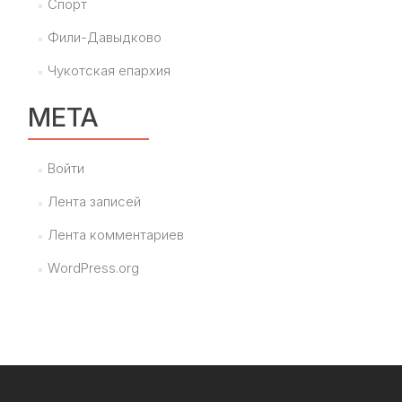
Спорт
Фили-Давыдково
Чукотская епархия
МЕТА
Войти
Лента записей
Лента комментариев
WordPress.org