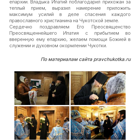
епархии. Владыка Ипатий поблагодарил прихожан за
теплый прием, выразил намерение приложить
максимум усилий в деле спасения каждого
православного христианина на Чукотской земле.
Сердечно поздравляем Его Преосвященство
Преосвященнейшего Ипатия с прибытием во
вверенную ему епархию, желаем помощи Божией в
служении и духовном окормлении Чукотки.
По материалам сайта pravchukotka.ru