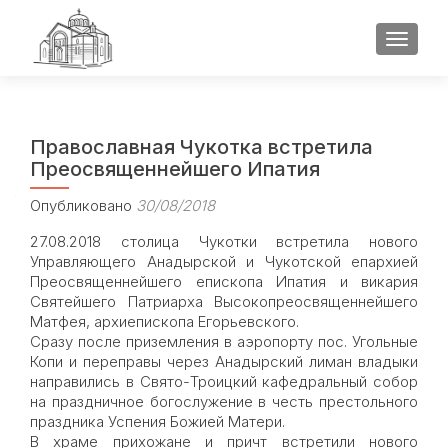
ПОКАЗ
Православная Чукотка встретила
Преосвященнейшего Ипатия
Опубликовано
30/08/2018
27.08.2018 столица Чукотки встретила нового
Управляющего Анадырской и Чукотской епархией
Преосвященнейшего епископа Ипатия и викария
Святейшего Патриарха Высокопреосвященнейшего
Матфея, архиепископа Егорьевского.
Сразу после приземления в аэропорту пос. Угольные
Копи и переправы через Анадырский лиман владыки
направились в Свято-Троицкий кафедральный собор
на праздничное богослужение в честь престольного
праздника Успения Божией Матери.
В храме прихожане и причт встретили нового