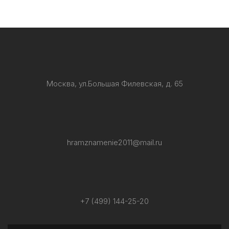
Москва, ул.Большая Филевская, д. 65
hramznamenie2011@mail.ru
+7 (499) 144-25-20