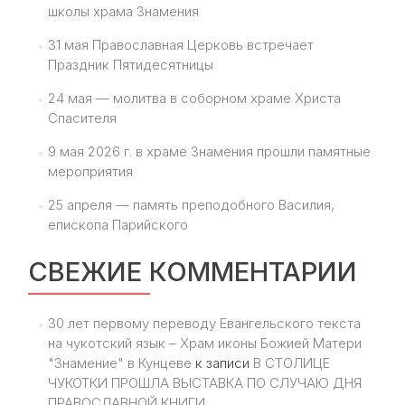
школы храма Знамения
31 мая Православная Церковь встречает
Праздник Пятидесятницы
24 мая — молитва в соборном храме Христа
Спасителя
9 мая 2026 г. в храме Знамения прошли памятные
мероприятия
25 апреля — память преподобного Василия,
епископа Парийского
СВЕЖИЕ КОММЕНТАРИИ
30 лет первому переводу Евангельского текста
на чукотский язык – Храм иконы Божией Матери
"Знамение" в Кунцеве
к записи
В СТОЛИЦЕ
ЧУКОТКИ ПРОШЛА ВЫСТАВКА ПО СЛУЧАЮ ДНЯ
ПРАВОСЛАВНОЙ КНИГИ