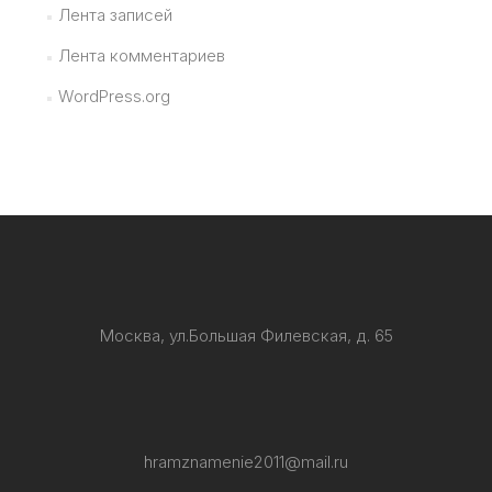
Лента записей
Лента комментариев
WordPress.org
Москва, ул.Большая Филевская, д. 65
hramznamenie2011@mail.ru