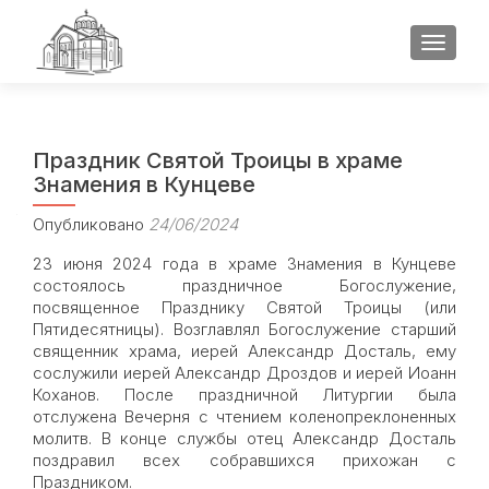
ПОКАЗ
Праздник Святой Троицы в храме
Знамения в Кунцеве
Опубликовано
24/06/2024
23 июня 2024 года в храме Знамения в Кунцеве
состоялось праздничное Богослужение,
посвященное Празднику Святой Троицы (или
Пятидесятницы). Возглавлял Богослужение старший
священник храма, иерей Александр Досталь, ему
сослужили иерей Александр Дроздов и иерей Иоанн
Коханов. После праздничной Литургии была
отслужена Вечерня с чтением коленопреклоненных
молитв. В конце службы отец Александр Досталь
поздравил всех собравшихся прихожан с
Праздником.