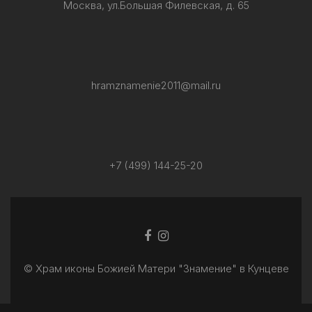
Москва, ул.Большая Филевская, д. 65
hramznamenie2011@mail.ru
+7 (499) 144-25-20
Facebook
Ссылка
ссылка
Instagram
© Храм иконы Божией Матери "Знамение" в Кунцеве