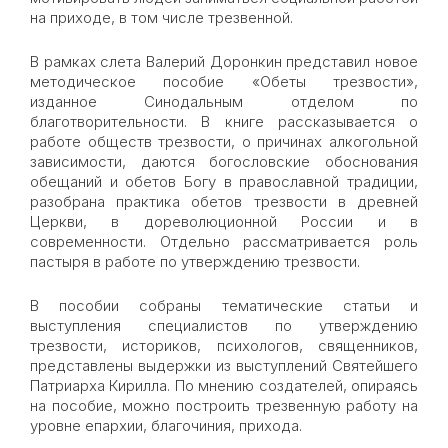
на приходе, в том числе трезвенной.
В рамках слета Валерий Доронкин представил новое
методическое пособие «Обеты трезвости»,
изданное Синодальным отделом по
благотворительности. В книге рассказывается о
работе обществ трезвости, о причинах алкогольной
зависимости, даются богословские обоснования
обещаний и обетов Богу в православной традиции,
разобрана практика обетов трезвости в древней
Церкви, в дореволюционной России и в
современности. Отдельно рассматривается роль
пастыря в работе по утверждению трезвости.
В пособии собраны тематические статьи и
выступления специалистов по утверждению
трезвости, историков, психологов, священников,
представлены выдержки из выступлений Святейшего
Патриарха Кирилла. По мнению создателей, опираясь
на пособие, можно построить трезвенную работу на
уровне епархии, благочиния, прихода.