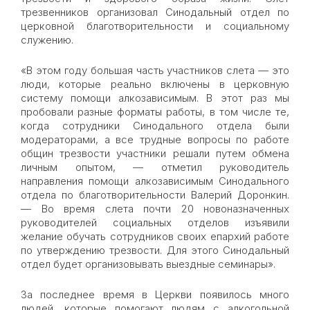
трезвенников организовал Синодальный отдел по
церковной благотворительности и социальному
служению.
«В этом году большая часть участников слета — это
люди, которые реально включены в церковную
систему помощи алкозависимым. В этот раз мы
пробовали разные форматы работы, в том числе те,
когда сотрудники Синодального отдела были
модераторами, а все трудные вопросы по работе
общин трезвости участники решали путем обмена
личным опытом, — отметил руководитель
направления помощи алкозависимым Синодального
отдела по благотворительности Валерий Доронкин.
— Во время слета почти 20 новоназначенных
руководителей социальных отделов изъявили
желание обучать сотрудников своих епархий работе
по утверждению трезвости. Для этого Синодальный
отдел будет организовывать выездные семинары».
За последнее время в Церкви появилось много
людей, которые помогают людям с алкогольной