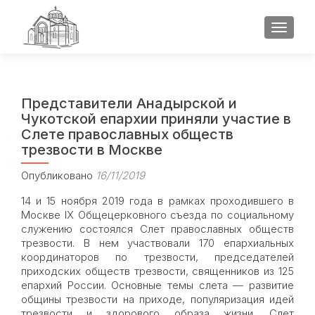
ПОКАЗ
Представители Анадырской и
Чукотской епархии приняли участие в
Слете православных обществ
трезвости в Москве
Опубликовано
16/11/2019
14 и 15 ноября 2019 года в рамках проходившего в
Москве IX Общецерковного съезда по социальному
служению состоялся Слет православных обществ
трезвости. В нем участвовали 170 епархиальных
координаторов по трезвости, председателей
приходских обществ трезвости, священников из 125
епархий России. Основные темы слета — развитие
общины трезвости на приходе, популяризация идей
трезвости и здорового образа жизни. Слет