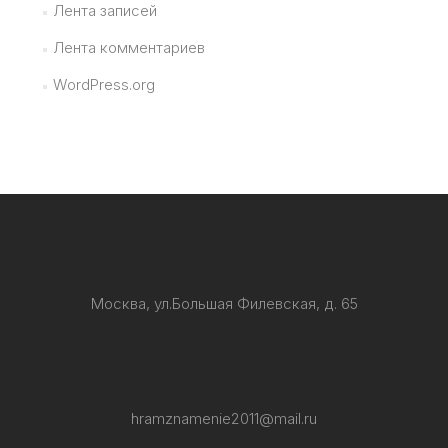
Лента записей
Лента комментариев
WordPress.org
Москва, ул.Большая Филевская, д. 65
hramznamenie2011@mail.ru