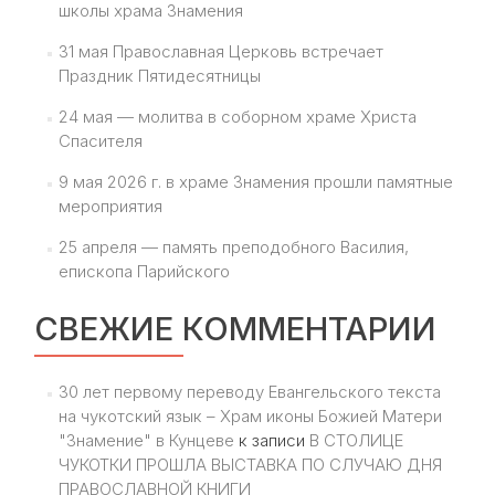
школы храма Знамения
31 мая Православная Церковь встречает
Праздник Пятидесятницы
24 мая — молитва в соборном храме Христа
Спасителя
9 мая 2026 г. в храме Знамения прошли памятные
мероприятия
25 апреля — память преподобного Василия,
епископа Парийского
СВЕЖИЕ КОММЕНТАРИИ
30 лет первому переводу Евангельского текста
на чукотский язык – Храм иконы Божией Матери
"Знамение" в Кунцеве
к записи
В СТОЛИЦЕ
ЧУКОТКИ ПРОШЛА ВЫСТАВКА ПО СЛУЧАЮ ДНЯ
ПРАВОСЛАВНОЙ КНИГИ