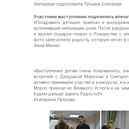
Материал подготовила Татьяна Елисеева.
Участники выступления поделились впеча
«Поздравить детишек приехал и молодежны
исполнившие небольшие роли. После раздачи
и вручил подарок-плакат о Рождестве с ап
фото запечатлело радость, которую несёт в 
Анна Михно.
«Выступление детям очень понравилось, он
встречей с Дедушкой Морозом и Снегуроч
активно принимали участие в конкурсах, и в
Мороз приехал из Великого Устюга и на чём
Будем дальше дарить Радость!!!»
Екатерина Петрова.