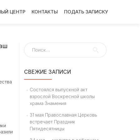
ЫЙ ЦЕНТР
КОНТАКТЫ
ПОДАТЬ ЗАПИСКУ
Наш
Найти:
СВЕЖИЕ ЗАПИСИ
ества
Состоялся выпускной акт
взрослой Воскресной школы
храма Знамения
31 мая Православная Церковь
встречает Праздник
ики
Пятидесятницы
разили