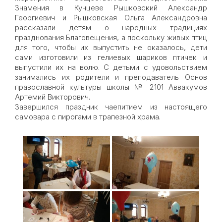
Знамения в Кунцеве Рышковский Александр
Георгиевич и Рышковская Ольга Александровна
рассказали детям о народных традициях
празднования Благовещения, а поскольку живых птиц
для того, чтобы их выпустить не оказалось, дети
сами изготовили из гелиевых шариков птичек и
выпустили их на волю. С детьми с удовольствием
занимались их родители и преподаватель Основ
православной культуры школы № 2101 Аввакумов
Артемий Викторович.
Завершился праздник чаепитием из настоящего
самовара с пирогами в трапезной храма.