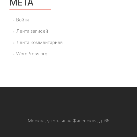
МЕТА
Войти
Лента записей
Лента комментариев
WordPress.org
Москва, ул.Большая Филевская, д. 65