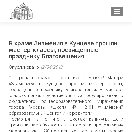
ПОКАЗ
В храме Знамения в Кунцеве прошли
мастер-классы, посвященные
празднику Благовещения
Опубликовано
12/04/2019
11 апреля в храме в честь иконы Божией Матери
«Знамение» в Кунцеве прошли мастер-классы,
посвященные празднику Благовещения. В мастер-
классах приняли участие дети из Государственного
бюджетного общеобразовательного учреждения
города Москвы «Школа № 2101 «Филёвский
образовательный центр» и их родители.
Несмотря на то, что в школах каникулы, дети
проявили настойчивость и интерес к проводимому
мероприятию. Общественные методисты храма