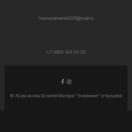
hramznamenie2011@mail.ru
+7 (499) 144-25-20
Facebook
Ссылка
ссылка
Instagram
© Храм иконы Божией Матери "Знамение" в Кунцеве