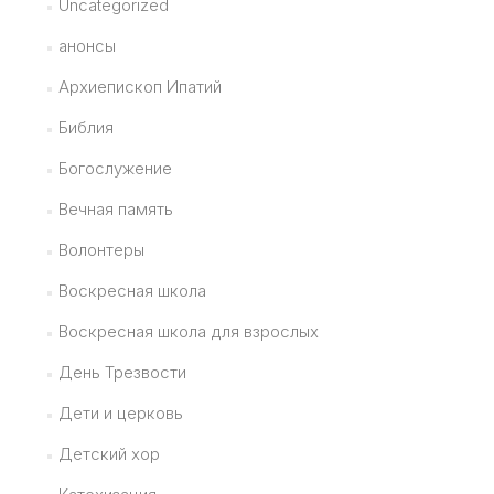
Uncategorized
анонсы
Архиепископ Ипатий
Библия
Богослужение
Вечная память
Волонтеры
Воскресная школа
Воскресная школа для взрослых
День Трезвости
Дети и церковь
Детский хор