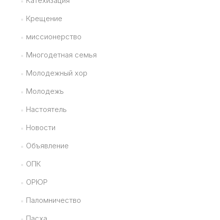
Катехизация
Крещение
миссионерство
Многодетная семья
Молодежный хор
Молодежь
Настоятель
Новости
Объявление
ОПК
ОРЮР
Паломничество
Пасха