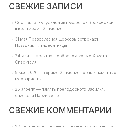
СВЕЖИЕ ЗАПИСИ
Состоялся выпускной акт взрослой Воскресной
школы храма Знамения
31 мая Православная Церковь встречает
Праздник Пятидесятницы
24 мая — молитва в соборном храме Христа
Спасителя
9 мая 2026 г. в храме Знамения прошли памятные
мероприятия
25 апреля — память преподобного Василия,
епископа Парийского
СВЕЖИЕ КОММЕНТАРИИ
30 лет первому переводу Евангельского текста