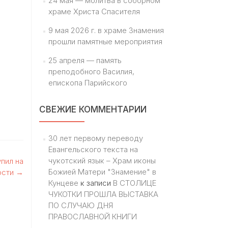
24 мая — молитва в соборном
храме Христа Спасителя
9 мая 2026 г. в храме Знамения
прошли памятные мероприятия
25 апреля — память
преподобного Василия,
епископа Парийского
СВЕЖИЕ КОММЕНТАРИИ
30 лет первому переводу
Евангельского текста на
чукотский язык – Храм иконы
пил на
Божией Матери "Знамение" в
ости
→
Кунцеве
к записи
В СТОЛИЦЕ
ЧУКОТКИ ПРОШЛА ВЫСТАВКА
ПО СЛУЧАЮ ДНЯ
ПРАВОСЛАВНОЙ КНИГИ