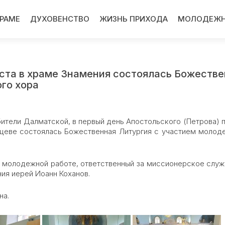
ХРАМЕ
ДУХОВЕНСТВО
ЖИЗНЬ ПРИХОДА
МОЛОДЕЖН
оста в храме Знамения состоялась Божеств
го хора
 обители Далматской, в первый день Апостольского (Петрова) 
цеве состоялась Божественная Литургия с участием молод
 молодежной работе, ответственный за миссионерское служ
ия иерей Иоанн Коханов.
на.