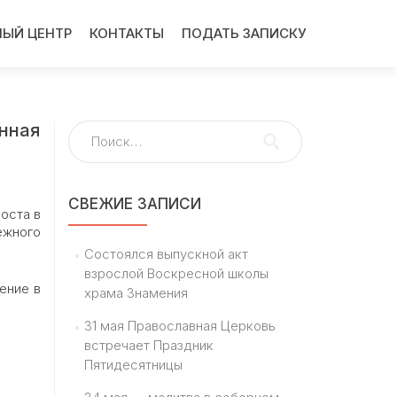
ЫЙ ЦЕНТР
КОНТАКТЫ
ПОДАТЬ ЗАПИСКУ
енная
Найти:
СВЕЖИЕ ЗАПИСИ
поста в
ежного
Состоялся выпускной акт
взрослой Воскресной школы
ение в
храма Знамения
31 мая Православная Церковь
встречает Праздник
Пятидесятницы