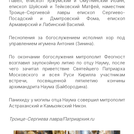
Павел, епископ Уржумский и Омутнинский Иоанн,
епископ Шуйский и Тейковский Матфей, наместник
Троице-Сергиевой лавры епископ Сергиево-
Посадский и Дмитровский Фома, епископ
Армавирский и Лабинский Василий.
Песнопения за богослужением исполнил хор под
управлением игумена Антония (Зинина).
По окончании богослужения митрополит Феогност
возглавил заупокойную литию по отцу Науму, после
чего зачитал приветствие Святейшего Патриарха
Московского и всея Руси Кирилла участникам
встречи, посвященной пятилетию кончины
архимандрита Наума (Байбородина).
Панихиду у могилы отца Наума совершил митрополит
Астраханский и Камызякский Никон.
Троице-Сергиева лавра/Патриархия.ru