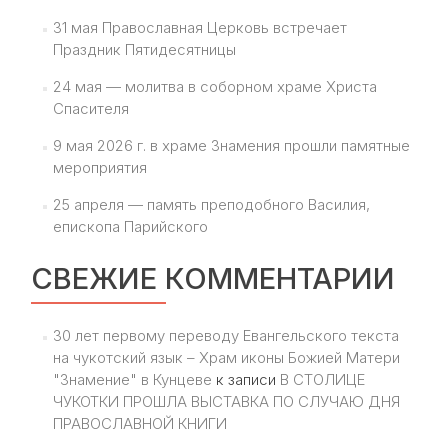
31 мая Православная Церковь встречает
Праздник Пятидесятницы
24 мая — молитва в соборном храме Христа
Спасителя
9 мая 2026 г. в храме Знамения прошли памятные
мероприятия
25 апреля — память преподобного Василия,
епископа Парийского
СВЕЖИЕ КОММЕНТАРИИ
30 лет первому переводу Евангельского текста
на чукотский язык – Храм иконы Божией Матери
"Знамение" в Кунцеве
к записи
В СТОЛИЦЕ
ЧУКОТКИ ПРОШЛА ВЫСТАВКА ПО СЛУЧАЮ ДНЯ
ПРАВОСЛАВНОЙ КНИГИ