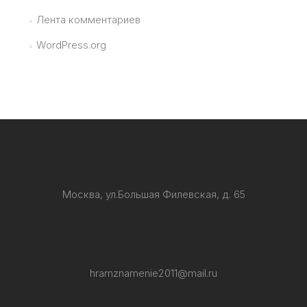
Лента комментариев
WordPress.org
Москва, ул.Большая Филевская, д. 65
hramznamenie2011@mail.ru