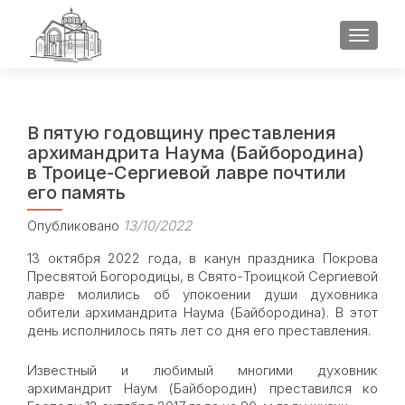
ПОКАЗ
В пятую годовщину преставления
архимандрита Наума (Байбородина)
в Троице-Сергиевой лавре почтили
его память
Опубликовано
13/10/2022
13 октября 2022 года, в канун праздника Покрова
Пресвятой Богородицы, в Свято-Троицкой Сергиевой
лавре молились об упокоении души духовника
обители архимандрита Наума (Байбородина). В этот
день исполнилось пять лет со дня его преставления.
Известный и любимый многими духовник
архимандрит Наум (Байбородин) преставился ко