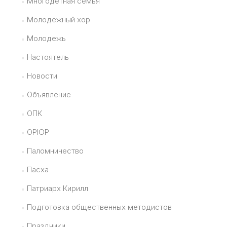
Многодетная семья
Молодежный хор
Молодежь
Настоятель
Новости
Объявление
ОПК
ОРЮР
Паломничество
Пасха
Патриарх Кирилл
Подготовка общественных методистов
Праздники