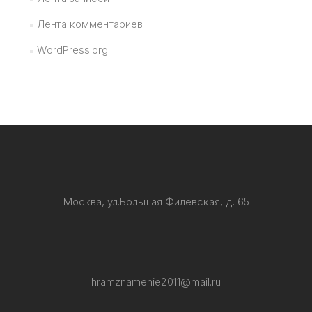
Лента комментариев
WordPress.org
Москва, ул.Большая Филевская, д. 65
hramznamenie2011@mail.ru