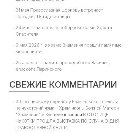
31 мая Православная Церковь встречает
Праздник Пятидесятницы
24 мая — молитва в соборном храме Христа
Спасителя
9 мая 2026 г. в храме Знамения прошли памятные
мероприятия
25 апреля — память преподобного Василия,
епископа Парийского
СВЕЖИЕ КОММЕНТАРИИ
30 лет первому переводу Евангельского текста
на чукотский язык – Храм иконы Божией Матери
"Знамение" в Кунцеве
к записи
В СТОЛИЦЕ
ЧУКОТКИ ПРОШЛА ВЫСТАВКА ПО СЛУЧАЮ ДНЯ
ПРАВОСЛАВНОЙ КНИГИ