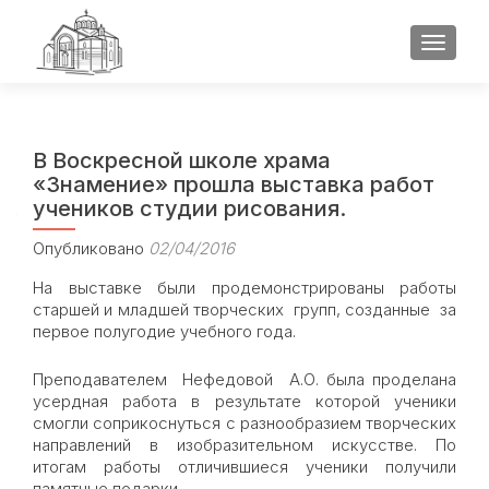
ПОКАЗ
В Воскресной школе храма
«Знамение» прошла выставка работ
учеников студии рисования.
Опубликовано
02/04/2016
На выставке были продемонстрированы работы
старшей и младшей творческих групп, созданные за
первое полугодие учебного года.
Преподавателем Нефедовой А.О. была проделана
усердная работа в результате которой ученики
смогли соприкоснуться с разнообразием творческих
направлений в изобразительном искусстве. По
итогам работы отличившиеся ученики получили
памятные подарки.