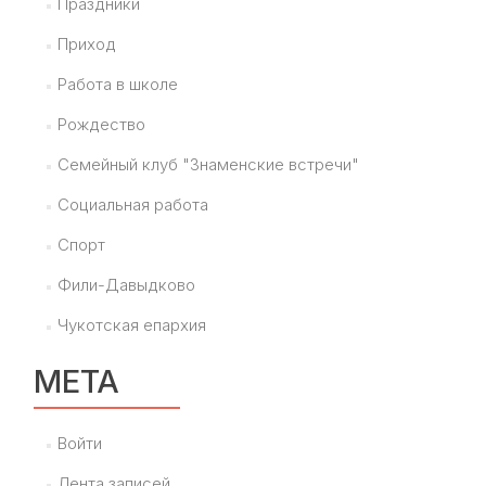
Праздники
Приход
Работа в школе
Рождество
Семейный клуб "Знаменские встречи"
Социальная работа
Спорт
Фили-Давыдково
Чукотская епархия
МЕТА
Войти
Лента записей