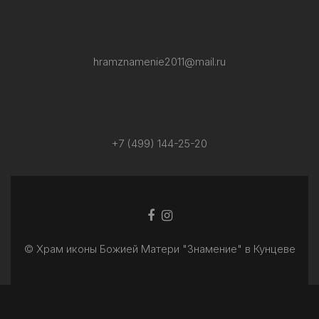
hramznamenie2011@mail.ru
+7 (499) 144-25-20
Facebook
Ссылка
ссылка
Instagram
© Храм иконы Божией Матери "Знамение" в Кунцеве