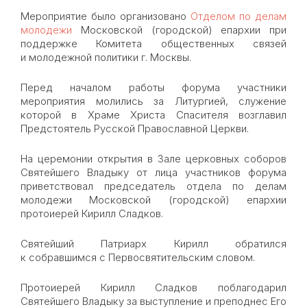
Мероприятие было организовано
Отделом по делам
молодежи
Московской (городской) епархии при
поддержке Комитета общественных связей
и молодежной политики г. Москвы.
Перед началом работы форума участники
мероприятия молились за Литургией, служение
которой в Храме Христа Спасителя возглавил
Предстоятель Русской Православной Церкви.
На церемонии открытия в Зале церковных соборов
Святейшего Владыку от лица участников форума
приветствовал председатель отдела по делам
молодежи Московской (городской) епархии
протоиерей Кирилл Сладков.
Святейший Патриарх Кирилл обратился
к собравшимся с Первосвятительским словом.
Протоиерей Кирилл Сладков поблагодарил
Святейшего Владыку за выступление и преподнес Его