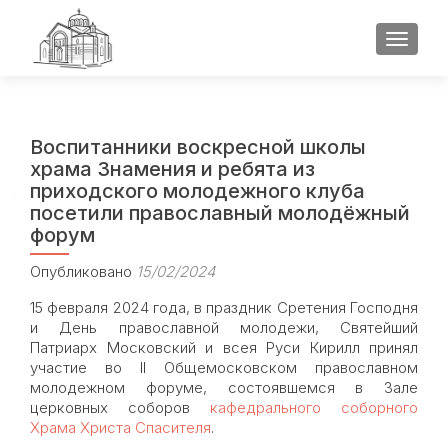
ПОКАЗ
Воспитанники воскресной школы
храма Знамения и ребята из
приходского молодежного клуба
посетили православный молодёжный
форум
Опубликовано
15/02/2024
15 февраля 2024 года, в праздник Сретения Господня
и День православной молодежи, Святейший
Патриарх Московский и всея Руси Кирилл принял
участие во II Общемосковском православном
молодежном форуме, состоявшемся в Зале
церковных соборов
кафедрального соборного
Храма Христа Спасителя
.