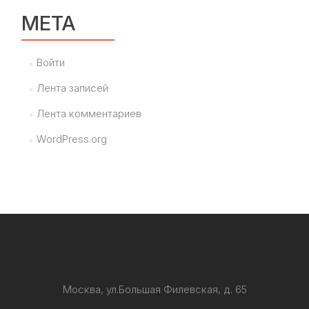
МЕТА
Войти
Лента записей
Лента комментариев
WordPress.org
Москва, ул.Большая Филевская, д. 65