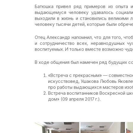
Батюшка привел ряд примеров из опыта из
выдающемуся человеку удавалось социали
выходили в жизнь и становились великими 
человеку тысячи детей, которые были обрече
Отец Александр напомнил, что для того, чт
и сотрудничество всех, неравнодушных чу
воспитуемых. И только вместе возможно чуд
В ходе общения был намечен ряд будущих со
«Встреча с прекрасным» — совместное
искусствовед, Ушакова Любовь Яковле
про работы выдающихся мастеров изоб
Встреча воспитанников Воскресной шк
дом» (09 апреля 2017 г.).