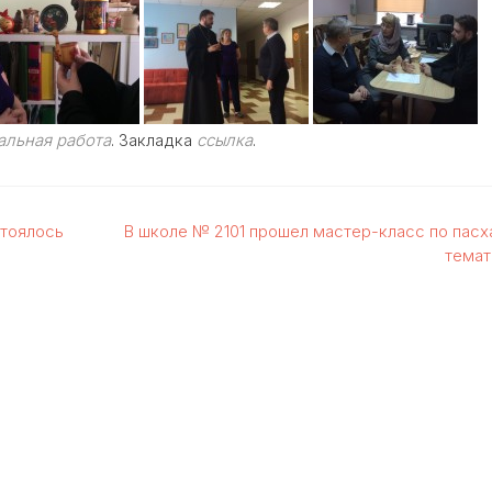
альная работа
. Закладка
ссылка
.
стоялось
В школе № 2101 прошел мастер-класс по пасх
темат