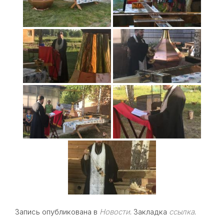
Запись опубликована в
Новости
. Закладка
ссылка
.