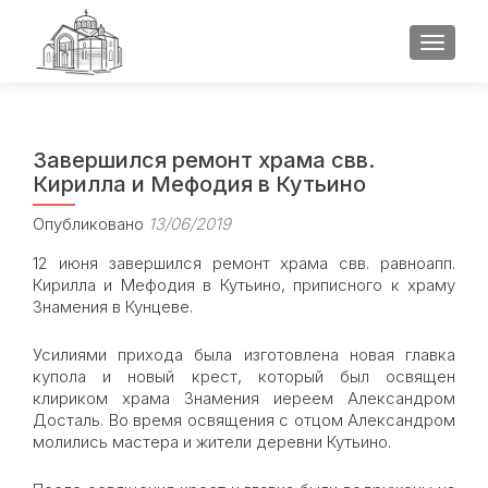
ПОКАЗ
Завершился ремонт храма свв.
Кирилла и Мефодия в Кутьино
Опубликовано
13/06/2019
12 июня завершился ремонт храма свв. равноапп.
Кирилла и Мефодия в Кутьино, приписного к храму
Знамения в Кунцеве.
Усилиями прихода была изготовлена новая главка
купола и новый крест, который был освящен
клириком храма Знамения иереем Александром
Досталь. Во время освящения с отцом Александром
молились мастера и жители деревни Кутьино.