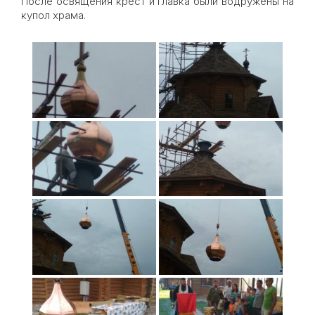
После освящения крест и главка были водружены на
купол храма.