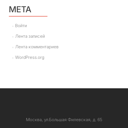
МЕТА
Войти
Лента записей
Лента комментариев
WordPress.org
Москва, ул.Большая Филевская, д. 65