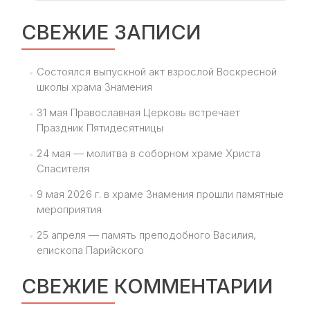
СВЕЖИЕ ЗАПИСИ
Состоялся выпускной акт взрослой Воскресной
школы храма Знамения
31 мая Православная Церковь встречает
Праздник Пятидесятницы
24 мая — молитва в соборном храме Христа
Спасителя
9 мая 2026 г. в храме Знамения прошли памятные
мероприятия
25 апреля — память преподобного Василия,
епископа Парийского
СВЕЖИЕ КОММЕНТАРИИ