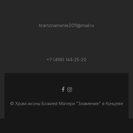
hramznamenie2011@mail.ru
+7 (499) 144-25-20
Facebook
Ссылка
ссылка
Instagram
© Храм иконы Божией Матери "Знамение" в Кунцеве