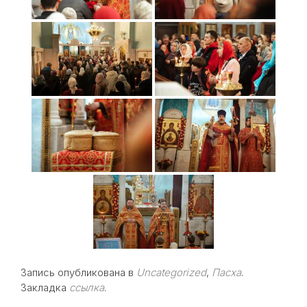
Запись опубликована в
Uncategorized
,
Пасха
.
Закладка
ссылка
.