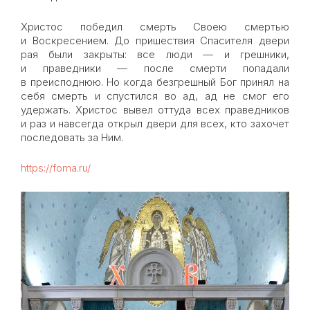
Христос победил смерть Своею смертью
и Воскресением. До пришествия Спасителя двери
рая были закрыты: все люди — и грешники,
и праведники — после смерти попадали
в преисподнюю. Но когда безгрешный Бог принял на
себя смерть и спустился во ад, ад не смог его
удержать. Христос вывел оттуда всех праведников
и раз и навсегда открыл двери для всех, кто захочет
последовать за Ним.
https://foma.ru/