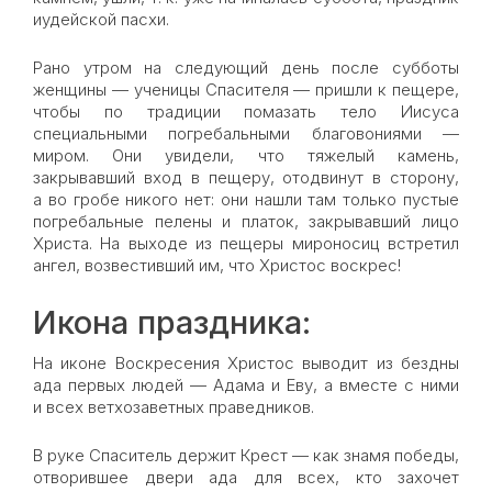
иудейской пасхи.
Рано утром на следующий день после субботы
женщины — ученицы Спасителя — пришли к пещере,
чтобы по традиции помазать тело Иисуса
специальными погребальными благовониями —
миром. Они увидели, что тяжелый камень,
закрывавший вход в пещеру, отодвинут в сторону,
а во гробе никого нет: они нашли там только пустые
погребальные пелены и платок, закрывавший лицо
Христа. На выходе из пещеры мироносиц встретил
ангел, возвестивший им, что Христос воскрес!
Икона праздника:
На иконе Воскресения Христос выводит из бездны
ада первых людей — Адама и Еву, а вместе с ними
и всех ветхозаветных праведников.
В руке Спаситель держит Крест — как знамя победы,
отворившее двери ада для всех, кто захочет