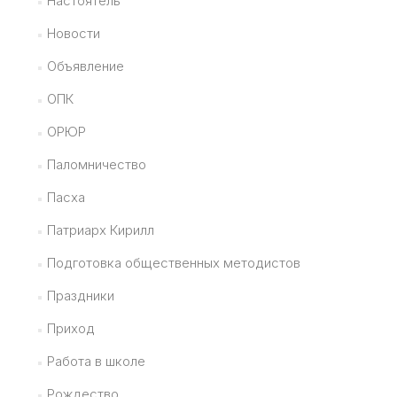
Настоятель
Новости
Объявление
ОПК
ОРЮР
Паломничество
Пасха
Патриарх Кирилл
Подготовка общественных методистов
Праздники
Приход
Работа в школе
Рождество