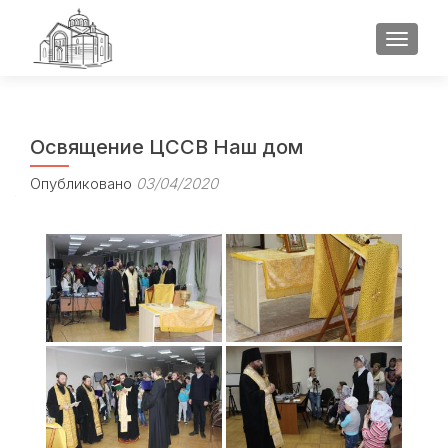
ПОКАЗ
Освящение ЦССВ Наш дом
Опубликовано
03/04/2020