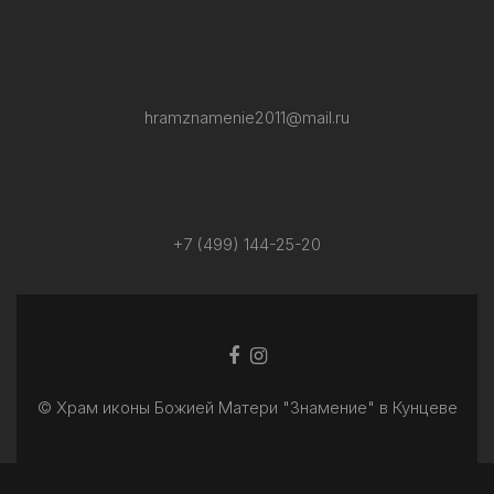
hramznamenie2011@mail.ru
+7 (499) 144-25-20
Facebook
Ссылка
ссылка
Instagram
© Храм иконы Божией Матери "Знамение" в Кунцеве