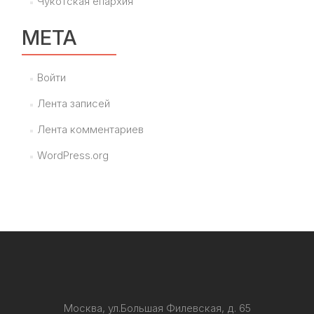
Чукотская епархия
МЕТА
Войти
Лента записей
Лента комментариев
WordPress.org
Москва, ул.Большая Филевская, д. 65