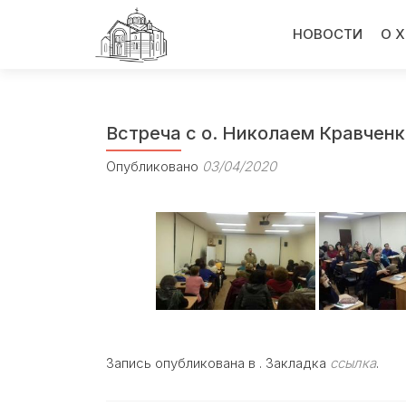
Перейти
к
НОВОСТИ
О 
содержимому
Встреча с о. Николаем Кравченк
Опубликовано
03/04/2020
Запись опубликована в . Закладка
ссылка
.