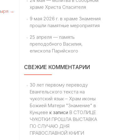
24 мая — молитва в соборном
храме Христа Спасителя
тыря
→
9 мая 2026 г. в храме Знамения
прошли памятные мероприятия
25 апреля — память
преподобного Василия,
епископа Парийского
СВЕЖИЕ КОММЕНТАРИИ
30 лет первому переводу
Евангельского текста на
чукотский язык – Храм иконы
Божией Матери "Знамение" в
Кунцеве
к записи
В СТОЛИЦЕ
ЧУКОТКИ ПРОШЛА ВЫСТАВКА
ПО СЛУЧАЮ ДНЯ
ПРАВОСЛАВНОЙ КНИГИ