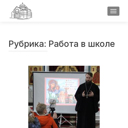
ПОКАЗ
Рубрика:
Работа в школе
Навигация
по
записям