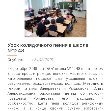
прошли
мастер-
классы,
посвященные
празднику
Благовещения
Урок колядочного пения в школе
№1248
Опубликовано
24/12/2018
24 декабря 2018 г. в ГБОУ школа № 1248 в четвертом
классе прошли рождественские мастер-классы по
изготовлению поделок для украшения елок и
разучиванию рождественских колядок. Методисты
Гехман Татьяна Валерьевна и Рышковская Ольга
Александровна рассказали детям об истории
праздника Рождества, его традициях и
особенностях. Дети пели колядки антифонным
чином, а в конце своими руками изготовили