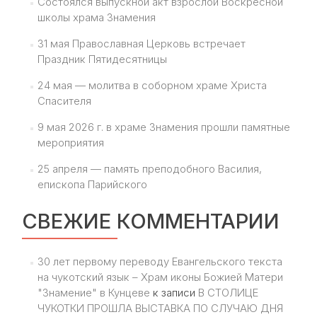
Состоялся выпускной акт взрослой Воскресной
школы храма Знамения
31 мая Православная Церковь встречает
Праздник Пятидесятницы
24 мая — молитва в соборном храме Христа
Спасителя
9 мая 2026 г. в храме Знамения прошли памятные
мероприятия
25 апреля — память преподобного Василия,
епископа Парийского
СВЕЖИЕ КОММЕНТАРИИ
30 лет первому переводу Евангельского текста
на чукотский язык – Храм иконы Божией Матери
"Знамение" в Кунцеве
к записи
В СТОЛИЦЕ
ЧУКОТКИ ПРОШЛА ВЫСТАВКА ПО СЛУЧАЮ ДНЯ