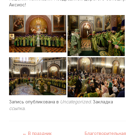
Аксиос!
Запись опубликована в
Uncategorized
. Закладка
ссылка
.
←
В праздник
Благотворительная