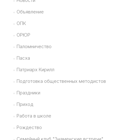
Новости
Объявление
ОПК
ОРЮР
Паломничество
Пасха
Патриарх Кирилл
Подготовка общественных методистов
Праздники
Приход
Работа в школе
Рождество
Семейный клуб "Знаменские встречи"