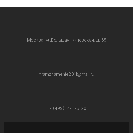
Москва, ул.Большая Филевская, д. 65
hramznamenie2011@mail.ru
+7 (499) 144-25-20