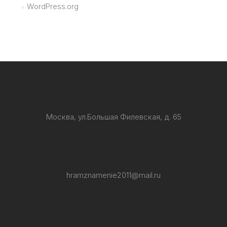
WordPress.org
Москва, ул.Большая Филевская, д. 65
hramznamenie2011@mail.ru