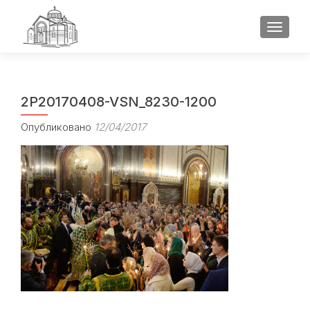
ПОКАЗ
2P20170408-VSN_8230-1200
Опубликовано
12/04/2017