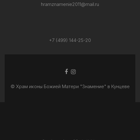
hramznamenie2011@mail.ru
+7 (499) 144-25-20
Facebook
Ссылка
ссылка
Instagram
© Храм иконы Божией Матери "Знамение" в Кунцеве