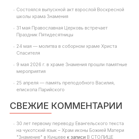
Состоялся выпускной акт взрослой Воскресной
школы храма Знамения
31 мая Православная Церковь встречает
Праздник Пятидесятницы
24 мая — молитва в соборном храме Христа
Спасителя
9 мая 2026 г. в храме Знамения прошли памятные
мероприятия
25 апреля — память преподобного Василия,
епископа Парийского
СВЕЖИЕ КОММЕНТАРИИ
30 лет первому переводу Евангельского текста
на чукотский язык – Храм иконы Божией Матери
"Знамение" в Кунцеве
к записи
В СТОЛИЦЕ