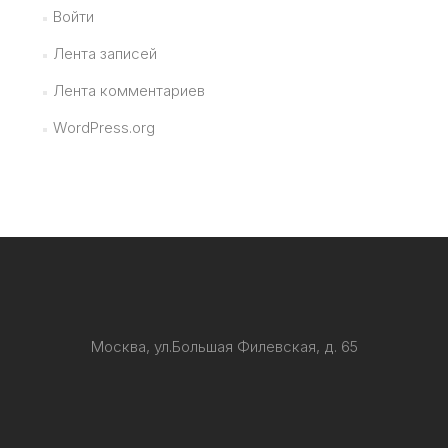
Войти
Лента записей
Лента комментариев
WordPress.org
Москва, ул.Большая Филевская, д. 65