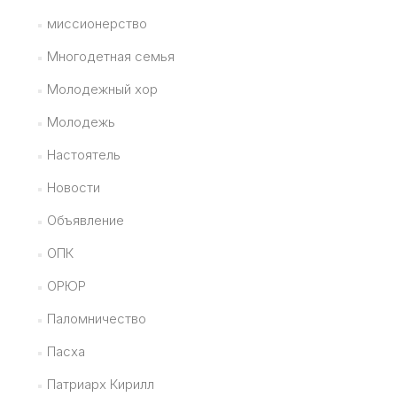
миссионерство
Многодетная семья
Молодежный хор
Молодежь
Настоятель
Новости
Объявление
ОПК
ОРЮР
Паломничество
Пасха
Патриарх Кирилл