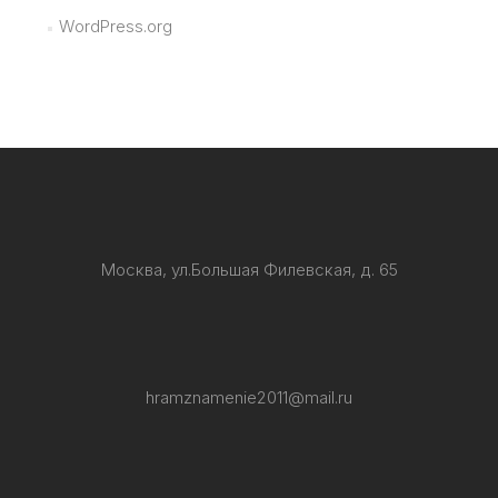
WordPress.org
Москва, ул.Большая Филевская, д. 65
hramznamenie2011@mail.ru