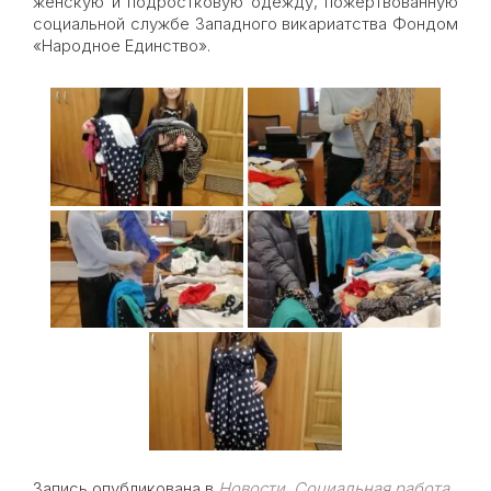
женскую и подростковую одежду, пожертвованную
социальной службе Западного викариатства Фондом
«Народное Единство».
Запись опубликована в
Новости
,
Социальная работа
.