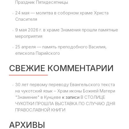
Праздник Пятидесятницы
24 мая — молитва в соборном храме Христа
Спасителя
9 мая 2026 г. в храме Знамения прошли памятные
мероприятия
25 апреля — память преподобного Василия,
епископа Парийского
СВЕЖИЕ КОММЕНТАРИИ
30 лет первому переводу Евангельского текста
на чукотский язык – Храм иконы Божией Матери
"Знамение" в Кунцеве
к записи
В СТОЛИЦЕ
ЧУКОТКИ ПРОШЛА ВЫСТАВКА ПО СЛУЧАЮ ДНЯ
ПРАВОСЛАВНОЙ КНИГИ
АРХИВЫ