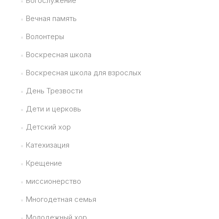
Богослужение
Вечная память
Волонтеры
Воскресная школа
Воскресная школа для взрослых
День Трезвости
Дети и церковь
Детский хор
Катехизация
Крещение
миссионерство
Многодетная семья
Молодежный хор