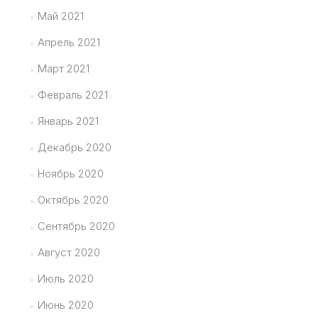
Май 2021
Апрель 2021
Март 2021
Февраль 2021
Январь 2021
Декабрь 2020
Ноябрь 2020
Октябрь 2020
Сентябрь 2020
Август 2020
Июль 2020
Июнь 2020