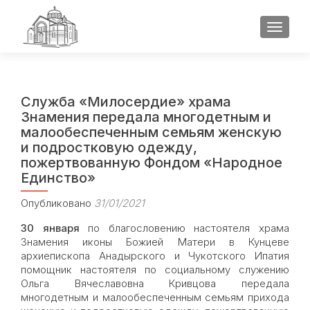
ПОКАЗ
Служба «Милосердие» храма
Знамения передала многодетным и
малообеспеченным семьям женскую
и подростковую одежду,
пожертвованную Фондом «Народное
Единство»
Опубликовано
31/01/2021
30 января
по благословению настоятеля храма
Знамения иконы Божией Матери в Кунцеве
архиепископа Анадырского и Чукотского Ипатия
помощник настоятеля по социальному служению
Ольга Вячеславовна Кривцова передала
многодетным и малообеспеченным семьям прихода